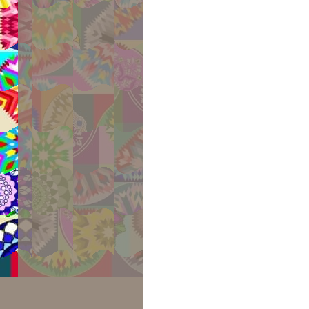
5.0
99