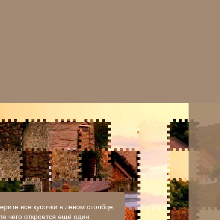
ерите все кусочки в левом столбце,
ле чего откроется ещё один