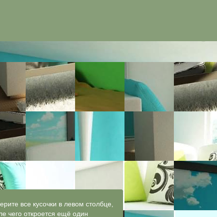
ерите все кусочки в левом столбце,
ле чего откроется ещё один