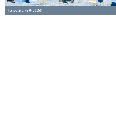
Панорама № 6489856