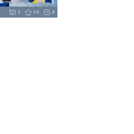
2
5.0
8